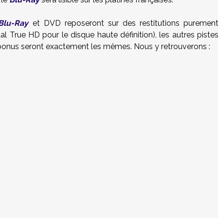
Blu-Ray
et DVD reposeront sur des restitutions puremen
l True HD pour le disque haute définition), les autres piste
es bonus seront exactement les mêmes. Nous y retrouverons :