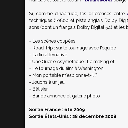
Si, comme d'habitude, les différences entre
techniques (1080p et piste anglais Dolby Digita
sons (dont un français Dolby Digital 5.1) et l
- Les scènes coupées
- Road Trip : sur le tournage avec l'équipe
- La fin alternative
- Une Guerre Asymétrique : Le making of
- Le tournage du film à Washington
- Mon portable m'espionne-t-il ?
- Jouons à un jeu
- Bêtisier
- Bande annonce et galerie photo
Sortie France : été 2009
Sortie États-Unis : 28 décembre 2008