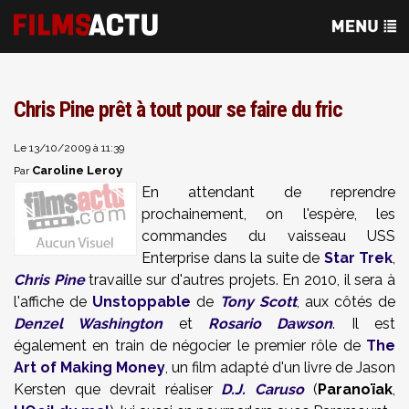
Chris Pine prêt à tout pour se faire du fric
Le 13/10/2009 à 11:39
Caroline Leroy
Par
En attendant de reprendre
prochainement, on l'espère, les
commandes du vaisseau USS
Enterprise dans la suite de
Star Trek
,
Chris Pine
travaille sur d'autres projets. En 2010, il sera à
l'affiche de
Unstoppable
de
Tony Scott
, aux côtés de
Denzel Washington
et
Rosario Dawson
. Il est
également en train de négocier le premier rôle de
The
Art of Making Money
, un film adapté d'un livre de Jason
Kersten que devrait réaliser
D.J. Caruso
(
Paranoïak
,