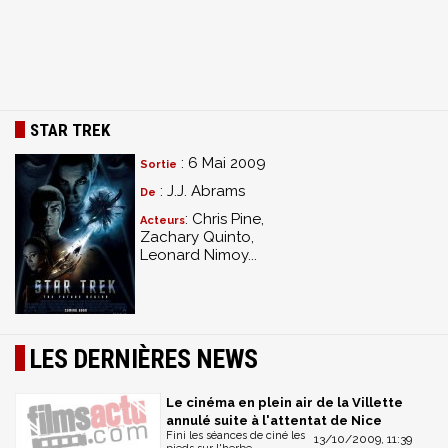
STAR TREK
: 6 Mai 2009
Sortie
: J.J. Abrams
De
: Chris Pine,
Acteurs
Zachary Quinto,
Leonard Nimoy...
LES DERNIÈRES NEWS
Le cinéma en plein air de la Villette
annulé suite à l'attentat de Nice
Fini les séances de ciné les
13/10/2009, 11:39