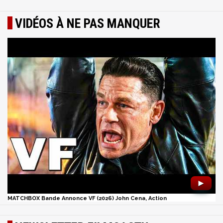
VIDÉOS À NE PAS MANQUER
►
MATCHBOX Bande Annonce VF (2026) John Cena, Action