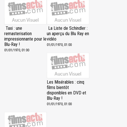
Taxi : une
La Liste de Schindler :
remasterisation
un aperçu du Blu Ray en
impressionnante pour le
vidéo
Blu-Ray !
01/01/1970, 01:00
01/01/1970, 01:00
Les Misérables : cinq
films bientôt
disponibles en DVD et
Blu-Ray !
01/01/1970, 01:00