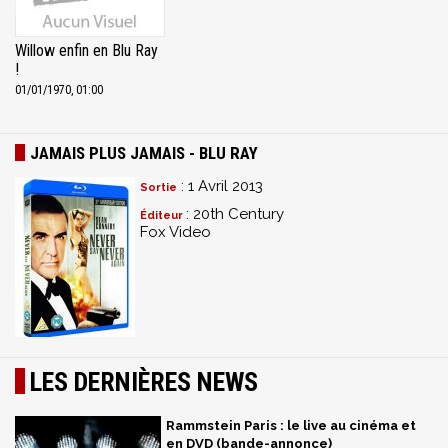
Willow enfin en Blu Ray
!
01/01/1970, 01:00
JAMAIS PLUS JAMAIS - BLU RAY
: 1 Avril 2013
Sortie
: 20th Century
Éditeur
Fox Video
LES DERNIÈRES NEWS
Rammstein Paris : le live au cinéma et
en DVD (bande-annonce)