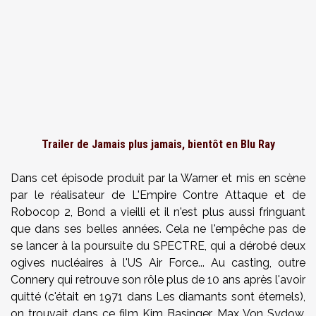
Trailer de Jamais plus jamais, bientôt en Blu Ray
Dans cet épisode produit par la Warner et mis en scène
par le réalisateur de L'Empire Contre Attaque et de
Robocop 2, Bond a vieilli et il n'est plus aussi fringuant
que dans ses belles années. Cela ne l'empêche pas de
se lancer à la poursuite du SPECTRE, qui a dérobé deux
ogives nucléaires à l'US Air Force... Au casting, outre
Connery qui retrouve son rôle plus de 10 ans après l'avoir
quitté (c'était en 1971 dans Les diamants sont éternels),
on trouvait dans ce film Kim Basinger, Max Von Sydow,