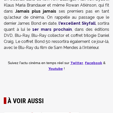
Klaus Maria Brandauer et même Rowan Atkinson, qui fît
dans
Jamais plus jamais
ses premiers pas en tant
qu'acteur de cinéma. On rappelle au passage que le
dernier James Bond en date,
l'excellent Skyfall
, sortira
quant à lui le
1er mars prochain
, dans des éditions
DVD, Blu-Ray, Blu-Ray collector et coffret trilogie Daniel
Craig. Le coffret Bond 50 ressortira également ce jour-là,
avec le Blu-Ray du film de Sam Mendes à l'intérieur.
Twitter
,
Facebook
Suivez l'actu cinéma en temps réel
sur
&
Youtube
!
À VOIR AUSSI