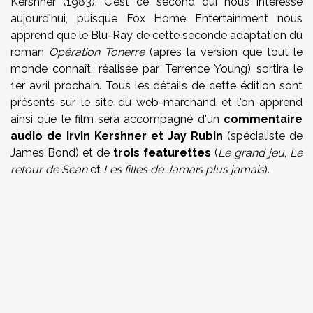
Kershner (1983). C'est ce second qui nous intéresse
aujourd'hui, puisque Fox Home Entertainment nous
apprend que le Blu-Ray de cette seconde adaptation du
roman
Opération Tonerre
(après la version que tout le
monde connaît, réalisée par Terrence Young) sortira le
1er avril prochain. Tous les détails de cette édition sont
présents sur le site du web-marchand et l'on apprend
ainsi que le film sera accompagné d'un
commentaire
audio de Irvin Kershner et Jay Rubin
(spécialiste de
James Bond) et de
trois featurettes
(
Le grand jeu
,
Le
retour de Sean
et
Les filles de Jamais plus jamais
).