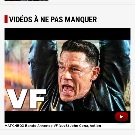
VIDÉOS À NE PAS MANQUER
►
MATCHBOX Bande Annonce VF (2026) John Cena, Action