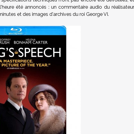
'heure été annoncés : un commentaire audio du réalisateu
minutes et des images d'archives du roi George VI.