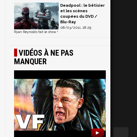
Deadpool : le bêtisier
et les scènes
coupées du DVD /
Blu-Ray
08/03/2011, 18:29
Ryan Reynolds fait le show !
VIDÉOS À NE PAS
MANQUER
►