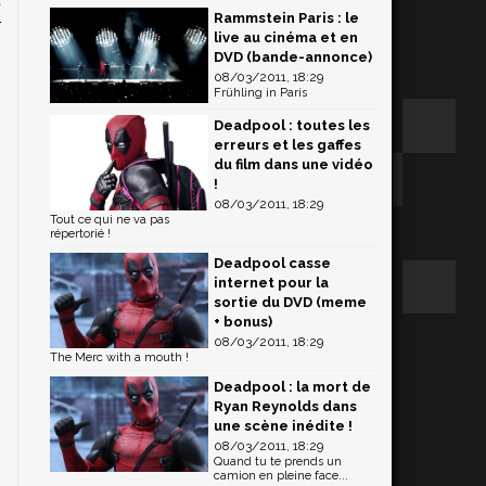
Rammstein Paris : le
r
live au cinéma et en
DVD (bande-annonce)
08/03/2011, 18:29
Frühling in Paris
Deadpool : toutes les
erreurs et les gaffes
du film dans une vidéo
!
08/03/2011, 18:29
Tout ce qui ne va pas
répertorié !
Deadpool casse
internet pour la
sortie du DVD (meme
+ bonus)
08/03/2011, 18:29
The Merc with a mouth !
Deadpool : la mort de
Ryan Reynolds dans
une scène inédite !
08/03/2011, 18:29
Quand tu te prends un
camion en pleine face...