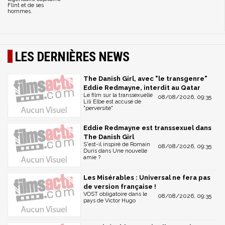
Flint et de ses
hommes.
LES DERNIÈRES NEWS
The Danish Girl, avec "le transgenre"
Eddie Redmayne, interdit au Qatar
Le film sur la transsexuelle
08/08/2026, 09:35
Lili Elbe est accusé de
"perversité"
Eddie Redmayne est transsexuel dans
The Danish Girl
S'est-il inspiré de Romain
08/08/2026, 09:35
Duris dans Une nouvelle
amie ?
Les Misérables : Universal ne fera pas
de version française !
VOST obligatoire dans le
08/08/2026, 09:35
pays de Victor Hugo