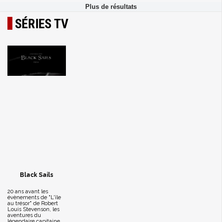
SÉRIES TV
Black Sails
20 ans avant les
évènements de "L'île
au trésor" de Robert
Louis Stevenson, les
aventures du
légendaire capitaine