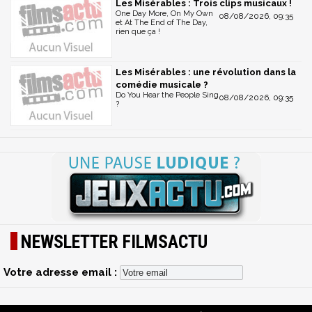
Les Misérables : Trois clips musicaux !
One Day More, On My Own
08/08/2026, 09:35
et At The End of The Day,
rien que ça !
Les Misérables : une révolution dans la
comédie musicale ?
Do You Hear the People Sing
08/08/2026, 09:35
?
NEWSLETTER FILMSACTU
Votre adresse email :