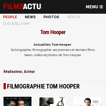
PEOPLE
NEWS
PHOTOS
VIDÉOS
DVD & BLU-RAY
Tom Hooper
Actualités Tom Hooper
.
Sa biographie, filmographie, ses premiers et derniers films.
News, vidéos et photos de Tom Hooper.
Réalisateur, Acteur
FILMOGRAPHIE TOM HOOPER