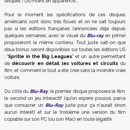
disques ! Du moins en apparence...
Pour le moment les spécifications de ces disques
américains sont donc très floues et on ne sait toujours
pas si les éditions françaises (annoncées déjà depuis
quelques semaines, avec le visuel du
Blu-ray
en prime)
proposeront le même contenu. Tout juste sait-on que
deux bonus seront disponibles sur toutes les éditions US
: "
Spritle in the Big Leagues
" et un autre permettant
de
découvrir en détail les voitures et circuits
du
film, et comment le tout a été crée sans la moindre vraie
voiture.
Du côté du
Blu-Ray
, le premier disque proposera le film,
le second un jeu interactif (qu'on espère poussé, parce
que consacrer un
Blu-Ray
juste pour ça n'aurait sinon
aucun intérêt) et sur le troisième une version du film
copiable sur son PC (ou son Mac) en toute légalité.