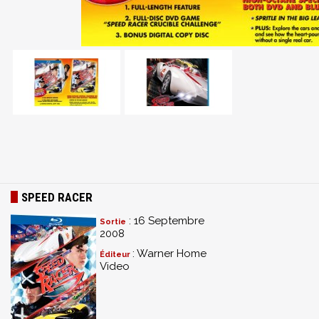
SPEED RACER
: 16 Septembre
Sortie
2008
: Warner Home
Éditeur
Video