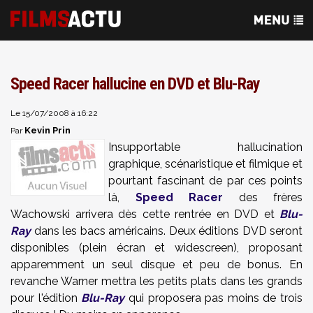
Speed Racer hallucine en DVD et Blu-Ray
Le 15/07/2008 à 16:22
Kevin Prin
Par
Insupportable hallucination
graphique, scénaristique et filmique et
pourtant fascinant de par ces points
là,
Speed Racer
des frères
Wachowski arrivera dès cette rentrée en DVD et
Blu-
Ray
dans les bacs américains. Deux éditions DVD seront
disponibles (plein écran et widescreen), proposant
apparemment un seul disque et peu de bonus. En
revanche Warner mettra les petits plats dans les grands
pour l'édition
Blu-Ray
qui proposera pas moins de trois