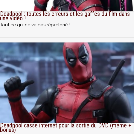
Deadpool : toutes les erreurs et les gaffes du film dans
une vidéo !
Tout ce qui ne va pas répertorié !
Deadpool casse internet pour la sortie du DVD (meme +
bonus)