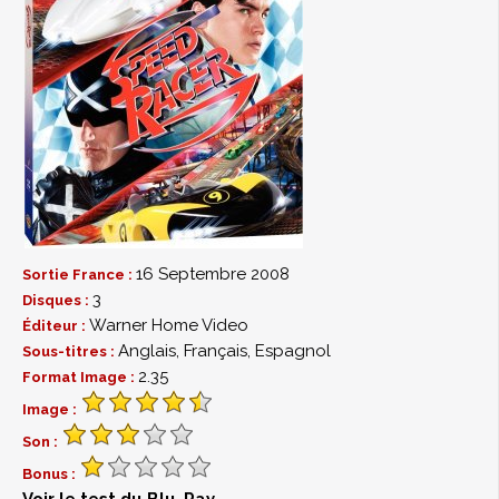
16 Septembre 2008
Sortie France :
3
Disques :
Warner Home Video
Éditeur :
Anglais, Français, Espagnol
Sous-titres :
2.35
Format Image :
Image :
Son :
Bonus :