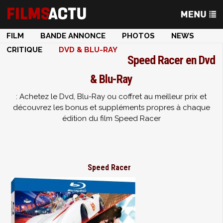
FILM
BANDE ANNONCE
PHOTOS
NEWS
CRITIQUE
DVD & BLU-RAY
Speed Racer en Dvd
& Blu-Ray
: Achetez le Dvd, Blu-Ray ou coffret au meilleur prix et
découvrez les bonus et suppléments propres à chaque
édition du film Speed Racer
Speed Racer