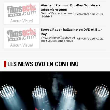
Warner : Planning Blu-Ray Octobre à
Décembre 2008
Band of Brothers ! Animatrix
08/08/2026, 01:22
! Matrix !
Speed Racer hallucine en DVD et Blu-
Ray
Vivez le trip de Wachowski
08/08/2026, 01:22
chez vous et sans drogue
LES NEWS DVD EN CONTINU