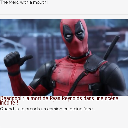
The Merc with a mouth !
Deadpool : la mort de Ryan Reynolds dans une scène
inédite !
Quand tu te prends un camion en pleine face...