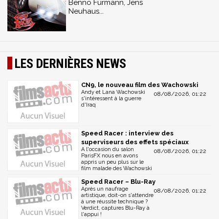
Benno Fürmann, Jens
Neuhaus...
LES DERNIÈRES NEWS
CN9, le nouveau film des Wachowski
Andy et Lana Wachowski
08/08/2026, 01:22
s'intéressent à la guerre
d'Iraq
Speed Racer : interview des
superviseurs des effets spéciaux
A l'occasion du salon
08/08/2026, 01:22
ParisFX nous en avons
appris un peu plus sur le
film malade des Wachowski
Speed Racer – Blu-Ray
Après un naufrage
08/08/2026, 01:22
artistique, doit-on s'attendre
à une réussite technique ?
Verdict, captures Blu-Ray à
l'appui !