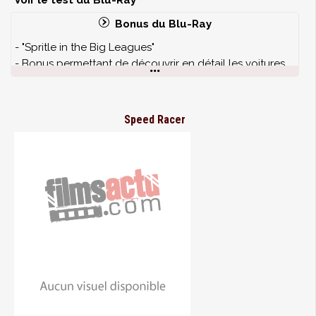
Voir le test du Blu-Ray
Bonus du Blu-Ray
- "Spritle in the Big Leagues"
- Bonus permettant de découvrir en détail les voitures
et circuits du film, et comment le tout a été crée sans la
moindre vraie voiture.
Speed Racer