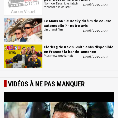
Nom de Zeus, il va falloir
17/06/2015, 13:53
repasser à la caisse !
Le Mans 66 : le Rocky du film de course
automobile ? - notre avis
Un grand film
17/06/2015, 13:53
Clerks 3 de Kevin Smith enfin disponible
en France ! la bande-annonce
Plus meta que jamais
17/06/2015, 13:53
VIDÉOS À NE PAS MANQUER