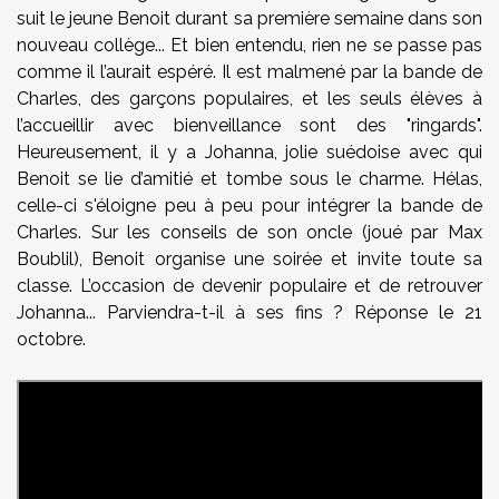
suit le jeune Benoit durant sa première semaine dans son
nouveau collège... Et bien entendu, rien ne se passe pas
comme il l’aurait espéré. Il est malmené par la bande de
Charles, des garçons populaires, et les seuls élèves à
l’accueillir avec bienveillance sont des "ringards".
Heureusement, il y a Johanna, jolie suédoise avec qui
Benoit se lie d’amitié et tombe sous le charme. Hélas,
celle-ci s'éloigne peu à peu pour intégrer la bande de
Charles. Sur les conseils de son oncle (joué par Max
Boublil), Benoit organise une soirée et invite toute sa
classe. L’occasion de devenir populaire et de retrouver
Johanna... Parviendra-t-il à ses fins ? Réponse le 21
octobre.