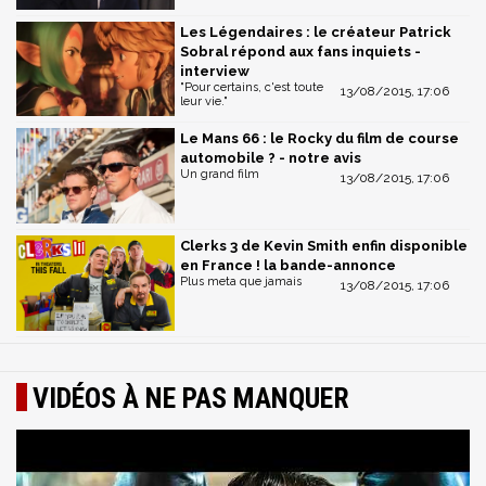
Les Légendaires : le créateur Patrick
Sobral répond aux fans inquiets -
interview
"Pour certains, c'est toute
13/08/2015, 17:06
leur vie."
Le Mans 66 : le Rocky du film de course
automobile ? - notre avis
Un grand film
13/08/2015, 17:06
Clerks 3 de Kevin Smith enfin disponible
en France ! la bande-annonce
Plus meta que jamais
13/08/2015, 17:06
VIDÉOS À NE PAS MANQUER