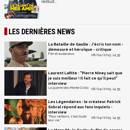
Testud...
LES DERNIÈRES NEWS
La Bataille de Gaulle : J'écris ton nom -
démesuré et héroïque - critique
Fier et audacieux.
08/04/2015, 14:35
Laurent Lafitte : "Pierre Niney sait que
je suis meilleur ! Il fait ce qu'il peut"
interview
La guerre des Monte Cristo
08/04/2015, 14:35
Les Légendaires : le créateur Patrick
Sobral répond aux fans inquiets -
interview
"Pour certains, c'est toute
08/04/2015, 14:35
leur vie."