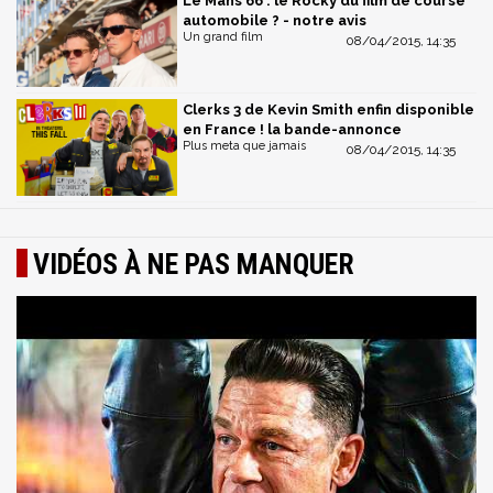
Le Mans 66 : le Rocky du film de course
automobile ? - notre avis
Un grand film
08/04/2015, 14:35
Clerks 3 de Kevin Smith enfin disponible
en France ! la bande-annonce
Plus meta que jamais
08/04/2015, 14:35
VIDÉOS À NE PAS MANQUER