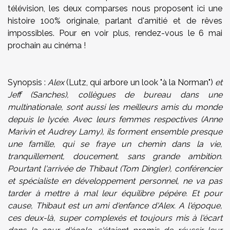
télévision, les deux comparses nous proposent ici une
histoire 100% originale, parlant d'amitié et de rêves
impossibles. Pour en voir plus, rendez-vous le 6 mai
prochain au cinéma !
Synopsis :
Alex
(Lutz, qui arbore un look "à la Norman")
et
Jeff (Sanches), collègues de bureau dans une
multinationale, sont aussi les meilleurs amis du monde
depuis le lycée. Avec leurs femmes respectives (Anne
Marivin et Audrey Lamy), ils forment ensemble presque
une famille, qui se fraye un chemin dans la vie,
tranquillement, doucement, sans grande ambition.
Pourtant l'arrivée de Thibaut (Tom Dingler), conférencier
et spécialiste en développement personnel, ne va pas
tarder à mettre à mal leur équilibre pépère. Et pour
cause, Thibaut est un ami d'enfance d'Alex. A l'époque,
ces deux-là, super complexés et toujours mis à l'écart