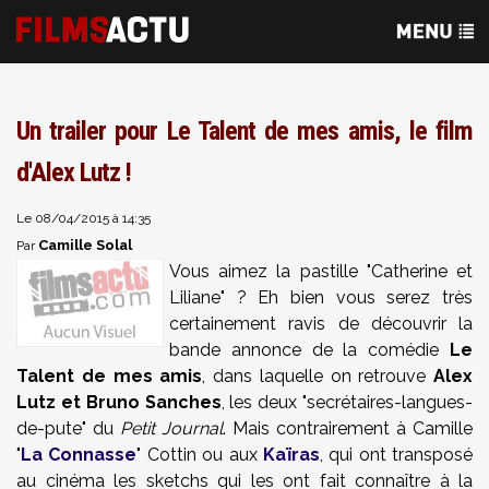
Un trailer pour Le Talent de mes amis, le film
d'Alex Lutz !
Le 08/04/2015 à 14:35
Camille Solal
Par
Vous aimez la pastille "Catherine et
Liliane" ? Eh bien vous serez très
certainement ravis de découvrir la
bande annonce de la comédie
Le
Talent de mes amis
, dans laquelle on retrouve
Alex
Lutz et Bruno Sanches
, les deux "secrétaires-langues-
de-pute" du
Petit Journal
. Mais contrairement à Camille
"
La Connasse
" Cottin ou aux
Kaïras
, qui ont transposé
au cinéma les sketchs qui les ont fait connaître à la