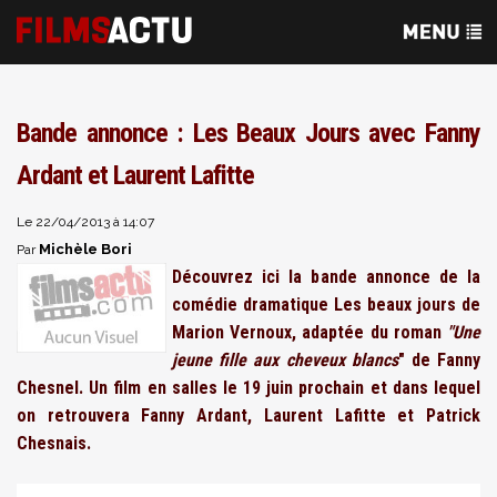
Bande annonce : Les Beaux Jours avec Fanny
Ardant et Laurent Lafitte
Le 22/04/2013 à 14:07
Michèle Bori
Par
Découvrez ici la bande annonce de la
comédie dramatique Les beaux jours de
Marion Vernoux, adaptée du roman
"Une
jeune fille aux cheveux blancs
" de Fanny
Chesnel. Un film en salles le 19 juin prochain et dans lequel
on retrouvera Fanny Ardant, Laurent Lafitte et Patrick
Chesnais.