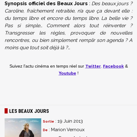
Synopsis officiel des Beaux Jours
:
Des beaux jours ?
Caroline, fraîchement retraitée, n’a que ça devant elle :
du temps libre et encore du temps libre. La belle vie ?
Pas si simple… Comment alors tout réinventer ?
Transgresser les règles, provoquer de nouvelles
rencontres, ou bien simplement remplir son agenda ? A
moins que tout soit déjà là ?…
Twitter
,
Facebook
Suivez l'actu cinéma en temps réel
sur
&
Youtube
!
LES BEAUX JOURS
: 19 Juin 2013
Sortie
: Marion Vernoux
De