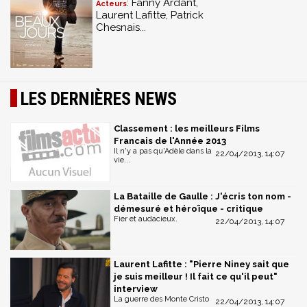
: Fanny Ardant,
Acteurs
Laurent Lafitte, Patrick
Chesnais...
LES DERNIÈRES NEWS
Classement : les meilleurs Films
Francais de l'Année 2013
Il n'y a pas qu'Adèle dans la
22/04/2013, 14:07
vie...
La Bataille de Gaulle : J'écris ton nom -
démesuré et héroïque - critique
Fier et audacieux.
22/04/2013, 14:07
Laurent Lafitte : "Pierre Niney sait que
je suis meilleur ! Il fait ce qu'il peut"
interview
La guerre des Monte Cristo
22/04/2013, 14:07