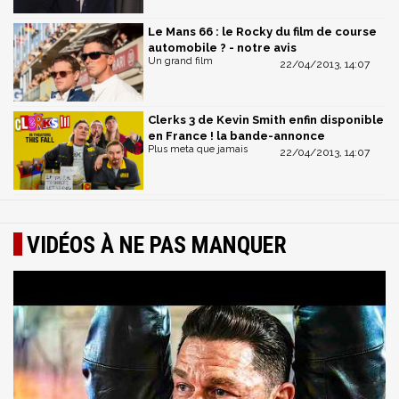
Le Mans 66 : le Rocky du film de course
automobile ? - notre avis
Un grand film
22/04/2013, 14:07
Clerks 3 de Kevin Smith enfin disponible
en France ! la bande-annonce
Plus meta que jamais
22/04/2013, 14:07
VIDÉOS À NE PAS MANQUER