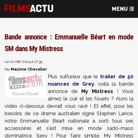
Bande annonce : Emmanuelle Béart en mode
SM dans My Mistress
Le 01/08/2014 à 17:35
Maxime Chevalier
Par
Plus sulfureux que le
trailer de 50
nuances de Grey
, voilà la bande
annonce de
My Mistress
! Vous
aimez le cuir et les fouets ? Alors la
vidéo ci-dessous devrait vous ravir ! Et effet, pour les
besoins de ce drame australien signé Stephen Lance,
notre Emmanuelle Béart nationale a sorti tous ses
accessoires et s'est mise en mode sado-maso
dominatrice. Sexy ! Pour faire simple, My Mistress