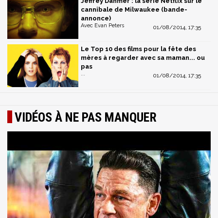
Jeffrey Dahmer : la série Netflix sur le
cannibale de Milwaukee (bande-
annonce)
Avec Evan Peters
01/08/2014, 17:35
Le Top 10 des films pour la fête des
mères à regarder avec sa maman... ou
pas
...
01/08/2014, 17:35
VIDÉOS À NE PAS MANQUER