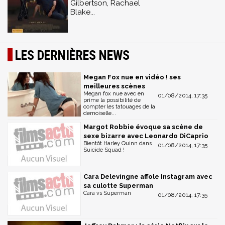
Gilbertson, Rachael
Blake...
LES DERNIÈRES NEWS
Megan Fox nue en vidéo ! ses
meilleures scènes
Megan fox nue avec en
01/08/2014, 17:35
prime la possibilité de
compter les tatouages de la
demoiselle...
Margot Robbie évoque sa scène de
sexe bizarre avec Leonardo DiCaprio
Bientôt Harley Quinn dans
01/08/2014, 17:35
Suicide Squad !
Cara Delevingne affole Instagram avec
sa culotte Superman
Cara vs Superman
01/08/2014, 17:35