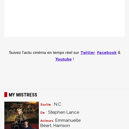
Twitter
,
Facebook
Suivez l'actu cinéma en temps réel
sur
&
Youtube
!
MY MISTRESS
: N.C.
Sortie
: Stephen Lance
De
: Emmanuelle
Acteurs
Béart, Harrison