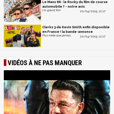
Le Mans 66 : le Rocky du film de course
automobile ? - notre avis
Un grand film
20/04/2015, 12:17
Clerks 3 de Kevin Smith enfin disponible
en France ! la bande-annonce
Plus meta que jamais
20/04/2015, 12:17
VIDÉOS À NE PAS MANQUER