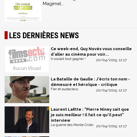
Magimel...
LES DERNIÈRES NEWS
Ce week-end, Guy Novès vous conseille
d'aller au cinéma pour voir...
Il voulait tout gagner !
20/04/2015, 12:17
La Bataille de Gaulle : J'écris ton nom -
démesuré et héroïque - critique
Fier et audacieux.
20/04/2015, 12:17
Laurent Lafitte : "Pierre Niney sait que
je suis meilleur ! Il fait ce qu'il peut"
interview
La guerre des Monte Cristo
20/04/2015, 12:17