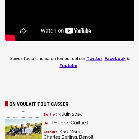
Twitter
,
Facebook
Suivez l'actu cinéma en temps réel
sur
&
Youtube
!
ON VOULAIT TOUT CASSER
: 3 Juin 2015
Sortie
: Philippe Guillard
De
: Kad Merad,
Acteurs
Charles Berling, Benoît