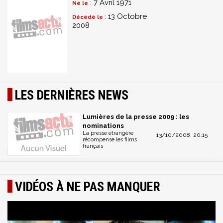
: 7 Avril 1971
Né le
: 13 Octobre
Décédé le
2008
LES DERNIÈRES NEWS
Lumières de la presse 2009 : les
nominations
La presse étrangère
13/10/2008, 20:15
récompense les films
français
VIDÉOS À NE PAS MANQUER