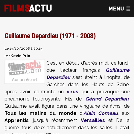
Guillaume Depardieu (1971 - 2008)
Le 13/10/2008 à 20:15
Kevin Prin
Par
C'est en début d'après midi, ce lundi,
que l'acteur français
Guillaume
Depardieu
s'est éteint à l'hopital de
Garches dans les Hauts de Seine,
après avoir contracté un
virus
qui a provoqué une
pneumonie foudroyante. Fils de
Gérard Depardieu
,
Guillaume avait figuré dans une vingtaine de films, de
Tous les matins du monde
d'
Alain Corneau
, aux
Apprentis
, jusqu'à récemment
Versailles
et De la
guerre, tous deux actuellement dans les salles. Il était