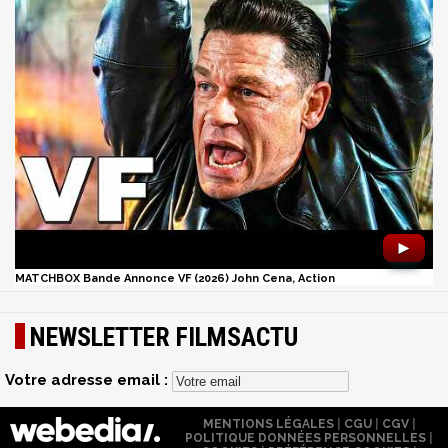
►
MATCHBOX Bande Annonce VF (2026) John Cena, Action
NEWSLETTER FILMSACTU
Votre adresse email :
MENTIONS LÉGALES
|
CGU
|
CGV
|
POLITIQUE DONNÉES PERSONNELLES
|