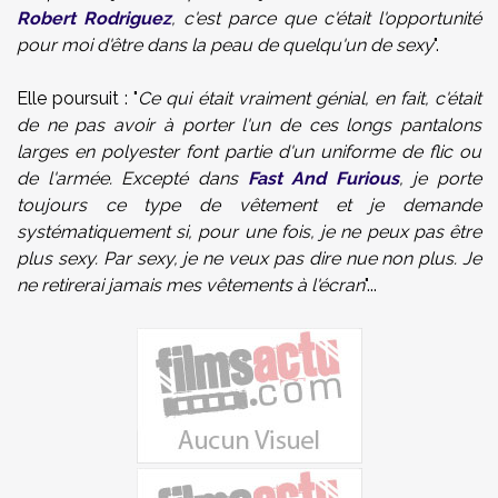
Robert Rodriguez
, c'est parce que c'était l'opportunité
pour moi d'être dans la peau de quelqu'un de sexy
".
Elle poursuit : "
Ce qui était vraiment génial, en fait, c'était
de ne pas avoir à porter l'un de ces longs pantalons
larges en polyester font partie d'un uniforme de flic ou
de l'armée. Excepté dans
Fast And Furious
, je porte
toujours ce type de vêtement et je demande
systématiquement si, pour une fois, je ne peux pas être
plus sexy. Par sexy, je ne veux pas dire nue non plus. Je
ne retirerai jamais mes vêtements à l'écran
"...