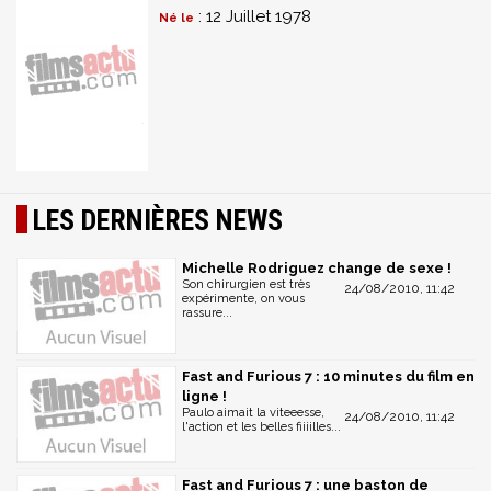
: 12 Juillet 1978
Né le
LES DERNIÈRES NEWS
Michelle Rodriguez change de sexe !
Son chirurgien est très
24/08/2010, 11:42
expérimente, on vous
rassure...
Fast and Furious 7 : 10 minutes du film en
ligne !
Paulo aimait la viteeesse,
24/08/2010, 11:42
l'action et les belles fiiiilles...
Fast and Furious 7 : une baston de