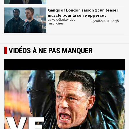
Gangs of London saison 2 : un teaser
musclé pour la série uppercut
ça va déboiter des
23/08/2011, 14:38
machoîres
VIDÉOS À NE PAS MANQUER