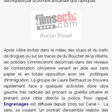
déchiqueté par la bombe artisanale qu’il fabriquait.
Après s'être invités dans le milieu des stups et du trafic
de drogues ou sur les traces de du Boucher de la Villette,
les policiers s'immisceront désormais dans des réseaux
de contestation citoyenne venant en aide aux sans
papier et en totale opposition avec les politiques
d’immigration. Le groupe de Laure Berthaud se trouvera
rapidement face à quelques activistes d’une ultra
gauche très radicale qui prônant la guérilla urbaine et
prenant pour cible directe la police. Pour rappel,
Engrenages
est diffusée depuis 2005 sur Canal +. La
série, se voulant "un portrait d’ensemble réaliste des