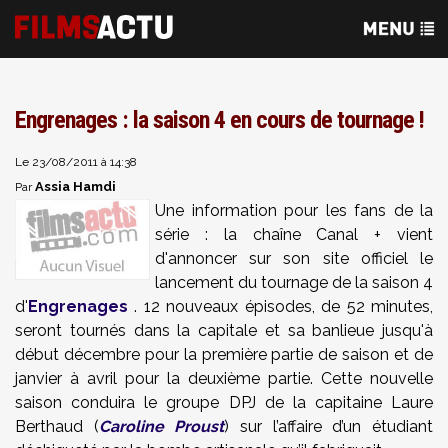
Engrenages : la saison 4 en cours de tournage !
Le 23/08/2011 à 14:38
Assia Hamdi
Par
Une information pour les fans de la
série : la chaîne Canal + vient
d'annoncer sur son site officiel le
lancement du tournage de la saison 4
d'
Engrenages
. 12 nouveaux épisodes, de 52 minutes,
seront tournés dans la capitale et sa banlieue jusqu'à
début décembre pour la première partie de saison et de
janvier à avril pour la deuxième partie. Cette nouvelle
saison conduira le groupe DPJ de la capitaine Laure
Berthaud (
Caroline Proust
) sur l’affaire d’un étudiant