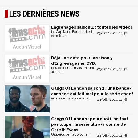
LES DERNIÈRES NEWS
Engrenages saison 4 : toutes les vidéos
Le Capitaine Berthaud est
23/08/2011, 14:38
de retour !
Déjà une date pour la saison 3
d’Engrenages en DVD.
Peu de bonus mais un tarif
23/08/2011, 14:38
attractif
Gangs Of London saison 2 : une bande-
annonce qui fait mal pour la série choc !
en mode patate de forain
23/08/2011, 14:38
Gangs Of London : pourquoi il ne faut
pas louper la série ultra-violente de
Gareth Evans
Uppercut en approche !
23/08/2011, 14:38