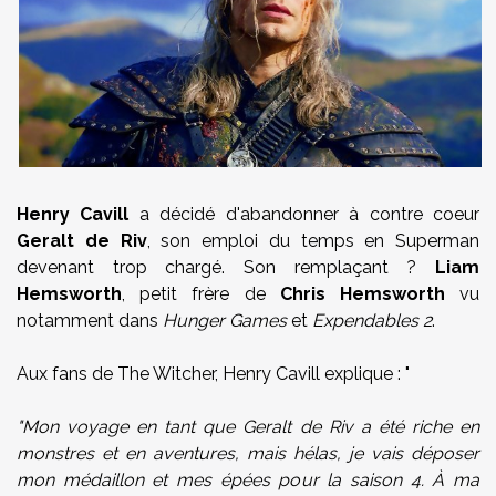
Henry Cavill
a décidé d'abandonner à contre coeur
Geralt de Riv
, son emploi du temps en Superman
devenant trop chargé. Son remplaçant ?
Liam
Hemsworth
, petit frère de
Chris Hemsworth
vu
notamment dans
Hunger Games
et
Expendables 2
.
Aux fans de The Witcher, Henry Cavill explique : "
"Mon voyage en tant que Geralt de Riv a été riche en
monstres et en aventures, mais hélas, je vais déposer
mon médaillon et mes épées pour la saison 4. À ma