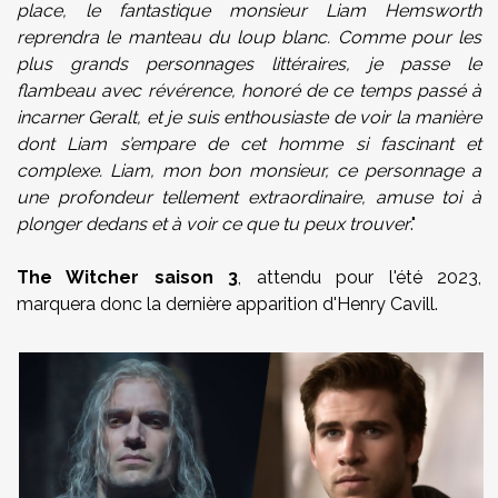
place, le fantastique monsieur Liam Hemsworth
reprendra le manteau du loup blanc. Comme pour les
plus grands personnages littéraires, je passe le
flambeau avec révérence, honoré de ce temps passé à
incarner Geralt, et je suis enthousiaste de voir la manière
dont Liam s’empare de cet homme si fascinant et
complexe. Liam, mon bon monsieur, ce personnage a
une profondeur tellement extraordinaire, amuse toi à
plonger dedans et à voir ce que tu peux trouver
."
The Witcher saison 3
, attendu pour l'été 2023,
marquera donc la dernière apparition d'Henry Cavill.