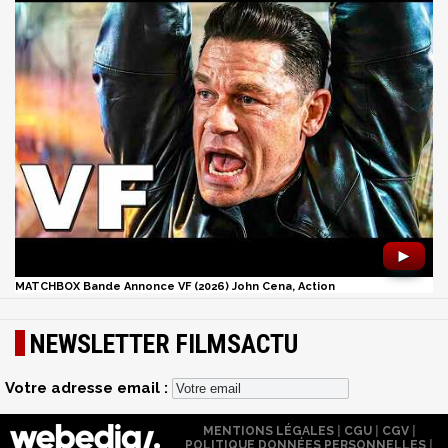
►
MATCHBOX Bande Annonce VF (2026) John Cena, Action
NEWSLETTER FILMSACTU
Votre adresse email :
MENTIONS LÉGALES
|
CGU
|
CGV
|
POLITIQUE DONNÉES PERSONNELLES
|