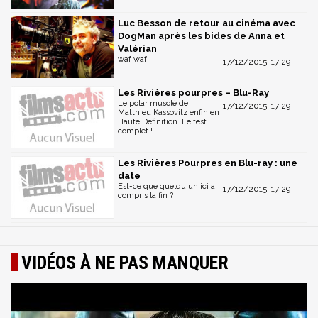
Luc Besson de retour au cinéma avec
DogMan après les bides de Anna et
Valérian
waf waf
17/12/2015, 17:29
Les Rivières pourpres – Blu-Ray
Le polar musclé de
17/12/2015, 17:29
Matthieu Kassovitz enfin en
Haute Définition. Le test
complet !
Les Rivières Pourpres en Blu-ray : une
date
Est-ce que quelqu'un ici a
17/12/2015, 17:29
compris la fin ?
VIDÉOS À NE PAS MANQUER