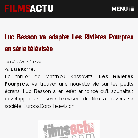
Luc Besson va adapter Les Rivières Pourpres
en série télévisée
Le 17/12/2015 à 17:29
Lara Kornel
Par
Le thriller de Matthieu Kassovitz,
Les Rivières
Pourpres
, va trouver une nouvelle vie sur les petits
écrans. Luc Besson a en effet annoncé qu’il souhaitait
développer une série télévisée du film à travers sa
société, EuropaCorp Television.