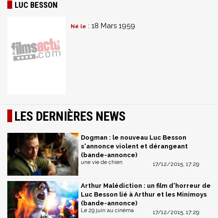
LUC BESSON
: 18 Mars 1959
Né le
LES DERNIÈRES NEWS
Dogman : le nouveau Luc Besson
s'annonce violent et dérangeant
(bande-annonce)
une vie de chien
17/12/2015, 17:29
Arthur Malédiction : un film d'horreur de
Luc Besson lié à Arthur et les Minimoys
(bande-annonce)
Le 29 juin au cinéma
17/12/2015, 17:29