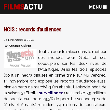
NCIS : records d'audiences
Le 17/11/2008 à 00:41
Arnaud Cuirot
Par
Tout va pour le mieux dans le meilleur
des mondes pour Gibbs et ses
coéquipiers sur les deux rives de
l'Atlantique. Ainsi les trois épisodes
(dont un inédit) diffusés en prime time sur M6 vendredi
14 novembre ont explosé les records d'audience aussi
bien en parts de marché qu'en absolu. L'épisode inédit de
la saison 5 (Etroite
surveillance
) rassemble 7,9 millions
de spectateurs pour 29,5% de pdm. Le second épisode
(Amis et Amants) maintient 7,4 millions de spectateurs