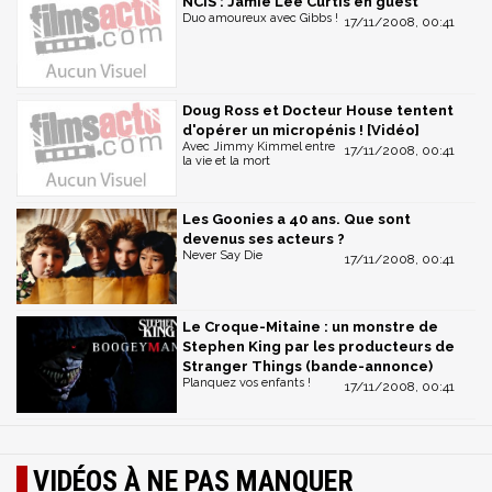
NCIS : Jamie Lee Curtis en guest
Duo amoureux avec Gibbs !
17/11/2008, 00:41
Doug Ross et Docteur House tentent
d'opérer un micropénis ! [Vidéo]
Avec Jimmy Kimmel entre
17/11/2008, 00:41
la vie et la mort
Les Goonies a 40 ans. Que sont
devenus ses acteurs ?
Never Say Die
17/11/2008, 00:41
Le Croque-Mitaine : un monstre de
Stephen King par les producteurs de
Stranger Things (bande-annonce)
Planquez vos enfants !
17/11/2008, 00:41
VIDÉOS À NE PAS MANQUER