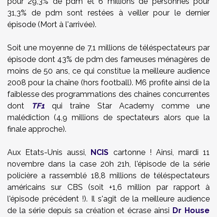
pour 29,3% de pdm et 6 millions de personnes pour
31,3% de pdm sont restées à veiller pour le dernier
épisode (Mort à l'arrivée).
Soit une moyenne de 7,1 millions de téléspectateurs par
épisode dont 43% de pdm des fameuses ménagères de
moins de 50 ans, ce qui constitue la meilleure audience
2008 pour la chaîne (hors football). M6 profite ainsi de la
faiblesse des programmations des chaînes concurrentes
dont
TF1
qui traîne Star Academy comme une
malédiction (4,9 millions de spectateurs alors que la
finale approche).
Aux Etats-Unis aussi,
NCIS
cartonne ! Ainsi, mardi 11
novembre dans la case 20h 21h, l'épisode de la série
policière a rassemblé 18,8 millions de téléspectateurs
américains sur CBS (soit +1,6 million par rapport à
l'épisode précédent !). Il s'agit de la meilleure audience
de la série depuis sa création et écrase ainsi
Dr House