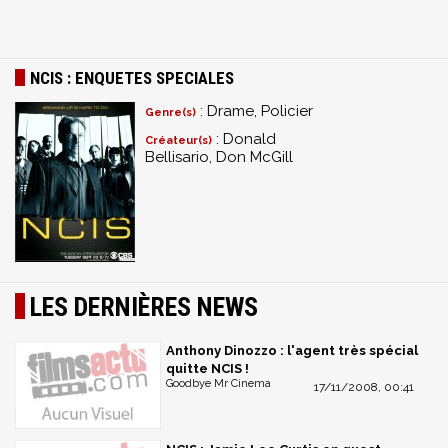
NCIS : ENQUETES SPECIALES
: Drame, Policier
Genre(s)
: Donald
Créateur(s)
Bellisario, Don McGill
LES DERNIÈRES NEWS
Anthony Dinozzo : l'agent très spécial
quitte NCIS !
Goodbye Mr Cinema
17/11/2008, 00:41