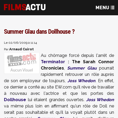
Summer Glau dans Dollhouse ?
Le 02/06/2009 à 11:14
Arnaud Cuirot
Par
Au chômage forcé depuis l'arrêt de
Terminator
: The Sarah Connor
Chronicles
,
Summer Glau
pourrait
rapidement retrouver un rôle auprès
de son employeur de toujours,
Joss Whedon
. En effet,
ce dernier a confié au site EW.com qu'il rêve de travailler
à nouveau avec l'actrice et que les portes des
Dollhouse
lui étaient grandes ouvertes.
Joss Whedon
va même plus loin en affirmant qu'un rôle de Doll ne
serait pas souhaitable et qu'il la voyait plutôt dans un