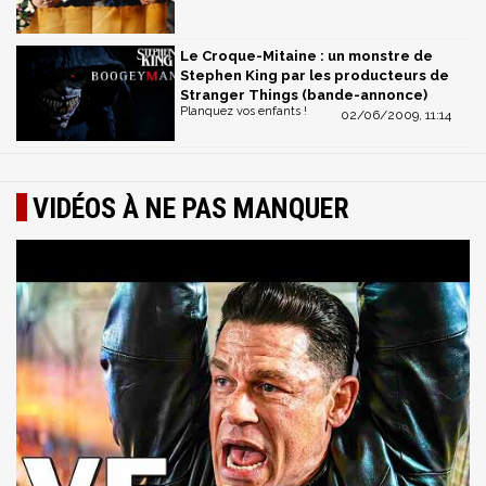
Le Croque-Mitaine : un monstre de
Stephen King par les producteurs de
Stranger Things (bande-annonce)
Planquez vos enfants !
02/06/2009, 11:14
VIDÉOS À NE PAS MANQUER