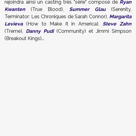
rejoindra ainsi un casting très "série" composé de
Ryan
Kwanten
(
True Blood),
Summer Glau
(Serenity,
Terminator: Les Chroniques de Sarah Connor),
Margarita
Levieva
(How to Make It in America),
Steve Zahn
(Treme),
Danny Pudi
(Community) et Jimmi Simpson
(Breakout Kings)...