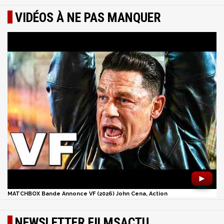
VIDÉOS À NE PAS MANQUER
►
MATCHBOX Bande Annonce VF (2026) John Cena, Action
NEWSLETTER FILMSACTU