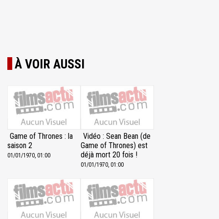
À VOIR AUSSI
Game of Thrones : la
Vidéo : Sean Bean (de
saison 2
Game of Thrones) est
déjà mort 20 fois !
01/01/1970, 01:00
01/01/1970, 01:00