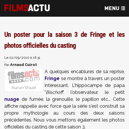
Un poster pour la saison 3 de Fringe et les
photos officielles du casting
Le 02/09/2010 à 16:31
Arnaud Cuirot
Par
A quelques encablures de sa reprise,
Fringe
se montre à travers un poster
intéressant. L'hippocampe de papa
"
Bischoff
", l'observateur, le petit
nuage
de fumée, la grenouille, le papillon etc... Cette
affiche rappelle avec force que la série s'est construit sa
propre mythologie au cours des deux saisons
précédentes. Nous vous mettons également les photos
officielles du casting de cette saison 3.