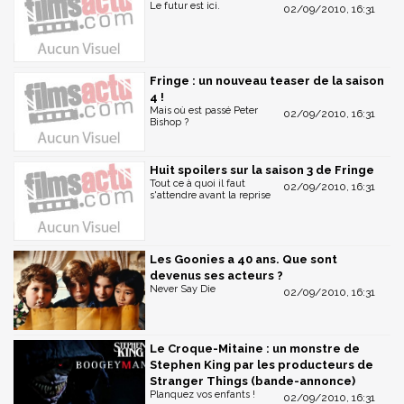
Le futur est ici.
02/09/2010, 16:31
Fringe : un nouveau teaser de la saison
4 !
Mais où est passé Peter
02/09/2010, 16:31
Bishop ?
Huit spoilers sur la saison 3 de Fringe
Tout ce à quoi il faut
02/09/2010, 16:31
s'attendre avant la reprise
Les Goonies a 40 ans. Que sont
devenus ses acteurs ?
Never Say Die
02/09/2010, 16:31
Le Croque-Mitaine : un monstre de
Stephen King par les producteurs de
Stranger Things (bande-annonce)
Planquez vos enfants !
02/09/2010, 16:31