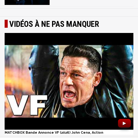
VIDÉOS À NE PAS MANQUER
►
MATCHBOX Bande Annonce VF (2026) John Cena, Action