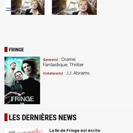
FRINGE
: Drame,
Genre(s)
Fantastique, Thriller
: J.J. Abrams
Créateur(s)
LES DERNIÈRES NEWS
La fin de Fringe est écrite