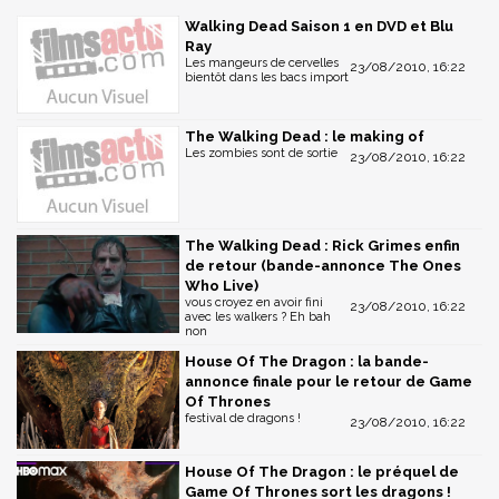
Walking Dead Saison 1 en DVD et Blu
Ray
Les mangeurs de cervelles
23/08/2010, 16:22
bientôt dans les bacs import
The Walking Dead : le making of
Les zombies sont de sortie
23/08/2010, 16:22
The Walking Dead : Rick Grimes enfin
de retour (bande-annonce The Ones
Who Live)
vous croyez en avoir fini
23/08/2010, 16:22
avec les walkers ? Eh bah
non
House Of The Dragon : la bande-
annonce finale pour le retour de Game
Of Thrones
festival de dragons !
23/08/2010, 16:22
House Of The Dragon : le préquel de
Game Of Thrones sort les dragons !