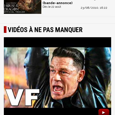
(bande-annonce)
Dès le 22 août
23/08/2010, 16:22
VIDÉOS À NE PAS MANQUER
►