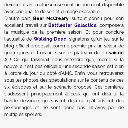
dernière étant malheureusement uniquement disponible
avec une qualité de son et d'image exécrable.
D'autre part,
Bear McCreary
, surtout connu pour son
excellent travail sur
Battlestar Galactica
, composera
la musique de la première saison. Et pour conclure
l'actualité de
Walking Dead
, signalons qu'un jeu sur le
blog officiel proposait comme premier prix un séjour de
quatre jours et trois nuits sur les plateaux de... la
saison
2
! Ce qui laisserait sous-entendre que, même si la
nouvelle n'est pas officielle, une seconde saison est bien
à l'ordre du jour du côté d'AMC. Enfin, vous retrouverez
sous les photos des spéculations sur le contenu de ces
six épisodes et sur le scénario proposé. Ces dernières
s'adressent principalement à ceux qui ont déjà lu la
bande dessinée, qui savent déjà ce qu'il advient des
personnages et ne sont donc pas effrayés par de
multiples spoilers.