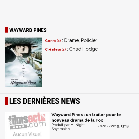
WAYWARD PINES
: Drame, Policier
Genre(s)
: Chad Hodge
Créateur(s)
LES DERNIÈRES NEWS
Wayward Pines : un trailer pour le
nouveau drama de la Fox
Produit par M. Night
20/02/2015, 13:19
Shyamalan