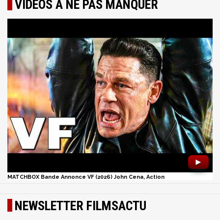
VIDÉOS À NE PAS MANQUER
►
MATCHBOX Bande Annonce VF (2026) John Cena, Action
NEWSLETTER FILMSACTU