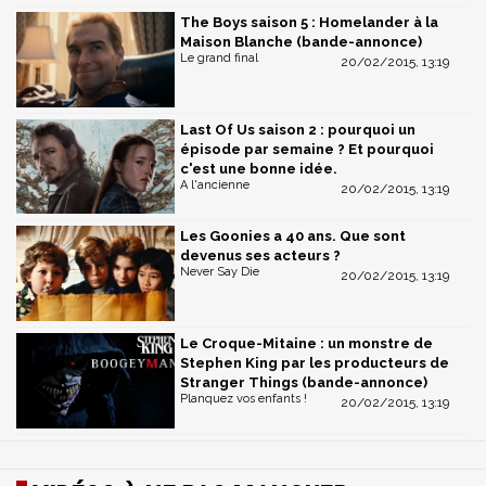
The Boys saison 5 : Homelander à la
Maison Blanche (bande-annonce)
Le grand final
20/02/2015, 13:19
Last Of Us saison 2 : pourquoi un
épisode par semaine ? Et pourquoi
c'est une bonne idée.
A l'ancienne
20/02/2015, 13:19
Les Goonies a 40 ans. Que sont
devenus ses acteurs ?
Never Say Die
20/02/2015, 13:19
Le Croque-Mitaine : un monstre de
Stephen King par les producteurs de
Stranger Things (bande-annonce)
Planquez vos enfants !
20/02/2015, 13:19