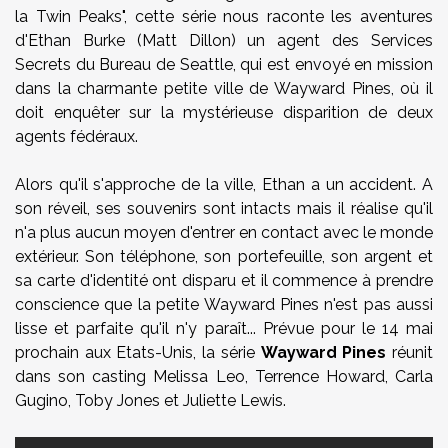
la Twin Peaks", cette série nous raconte les aventures
d'Ethan Burke (Matt Dillon) un agent des Services
Secrets du Bureau de Seattle, qui est envoyé en mission
dans la charmante petite ville de Wayward Pines, où il
doit enquêter sur la mystérieuse disparition de deux
agents fédéraux.
Alors qu'il s'approche de la ville, Ethan a un accident. A
son réveil, ses souvenirs sont intacts mais il réalise qu'il
n'a plus aucun moyen d'entrer en contact avec le monde
extérieur. Son téléphone, son portefeuille, son argent et
sa carte d'identité ont disparu et il commence à prendre
conscience que la petite Wayward Pines n'est pas aussi
lisse et parfaite qu'il n'y paraît... Prévue pour le 14 mai
prochain aux Etats-Unis, la série
Wayward Pines
réunit
dans son casting Melissa Leo, Terrence Howard, Carla
Gugino, Toby Jones et Juliette Lewis.