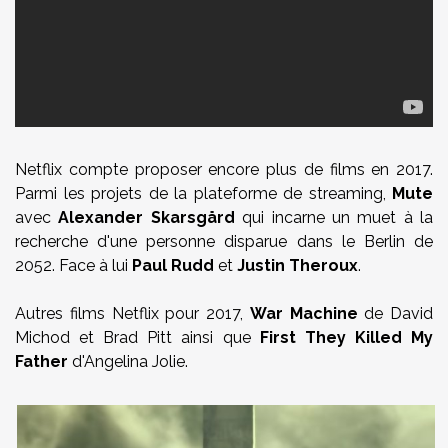
Netflix compte proposer encore plus de films en 2017.
Parmi les projets de la plateforme de streaming,
Mute
avec
Alexander Skarsgård
qui incarne un muet à la
recherche d'une personne disparue dans le Berlin de
2052. Face à lui
Paul Rudd
et
Justin Theroux
.
Autres films Netflix pour 2017,
War Machine
de David
Michod et Brad Pitt ainsi que
First They Killed My
Father
d'Angelina Jolie.