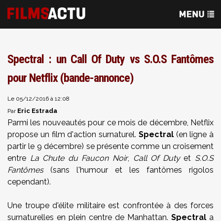
Spectral : un Call Of Duty vs S.O.S Fantômes
pour Netflix (bande-annonce)
Le 05/12/2016 à 12:08
Eric Estrada
Par
Parmi les nouveautés pour ce mois de décembre, Netflix
propose un film d'action surnaturel.
Spectral
(en ligne à
partir le 9 décembre) se présente comme un croisement
entre
La Chute du Faucon Noir
,
Call Of Duty
et
S.O.S
Fantômes
(sans l'humour et les fantômes rigolos
cependant).
Une troupe d'élite militaire est confrontée à des forces
surnaturelles en plein centre de Manhattan.
Spectral
a