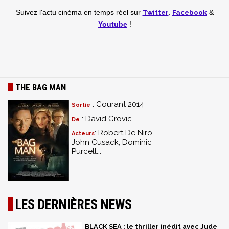
Twitter
,
Facebook
Suivez l'actu cinéma en temps réel
sur
&
Youtube
!
THE BAG MAN
: Courant 2014
Sortie
: David Grovic
De
: Robert De Niro,
Acteurs
John Cusack, Dominic
Purcell...
LES DERNIÈRES NEWS
BLACK SEA : le thriller inédit avec Jude