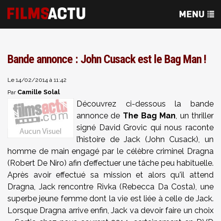
Bande annonce : John Cusack est le Bag Man !
Le 14/02/2014 à 11:42
Camille Solal
Par
Découvrez ci-dessous la bande
annonce de
The Bag Man
, un thriller
signé David Grovic qui nous raconte
l’histoire de Jack (John Cusack), un
homme de main engagé par le célèbre criminel Dragna
(Robert De Niro) afin d’effectuer une tâche peu habituelle.
Après avoir effectué sa mission et alors qu'il attend
Dragna, Jack rencontre Rivka (Rebecca Da Costa), une
superbe jeune femme dont la vie est liée à celle de Jack.
Lorsque Dragna arrive enfin, Jack va devoir faire un choix