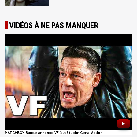
VIDÉOS À NE PAS MANQUER
►
MATCHBOX Bande Annonce VF (2026) John Cena, Action