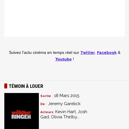
Twitter
,
Facebook
Suivez l'actu cinéma en temps réel
sur
&
Youtube
!
TÉMOIN À LOUER
: 18 Mars 2015
Sortie
: Jeremy Garelick
De
: Kevin Hart, Josh
Acteurs
Gad, Olivia Thirlby...