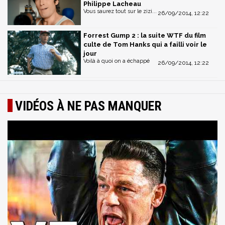
Philippe Lacheau
Vous saurez tout sur le zizi...
26/09/2014, 12:22
Forrest Gump 2 : la suite WTF du film
culte de Tom Hanks qui a failli voir le
jour
Voilà à quoi on a échappé
26/09/2014, 12:22
VIDÉOS À NE PAS MANQUER