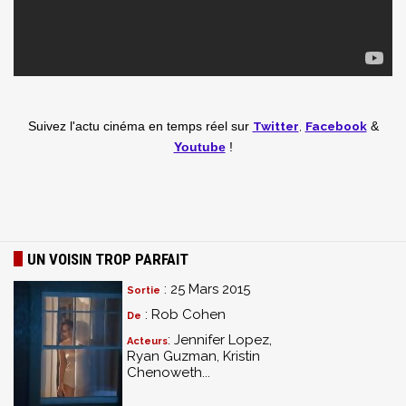
Twitter
,
Facebook
Suivez l'actu cinéma en temps réel
sur
&
Youtube
!
UN VOISIN TROP PARFAIT
: 25 Mars 2015
Sortie
: Rob Cohen
De
: Jennifer Lopez,
Acteurs
Ryan Guzman, Kristin
Chenoweth...