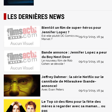
LES DERNIÈRES NEWS
Bientôt un film de super-héros pour
Jennifer Lopez ?
Est-elle plutôt DC Comics ou
09/03/2015, 16:34
Marvel ?
Bande annonce : Jennifer Lopez a peur
du Boy Next Door
Le nouveau film de Rob
09/03/2015, 16:34
Cohen se dévoile !
Jeffrey Dahmer : la série Netflix sur le
cannibale de Milwaukee (bande-
annonce)
Avec Evan Peters
09/03/2015, 16:34
Le Top 10 des films pour la fête des
mères à regarder avec sa maman... ou
pas