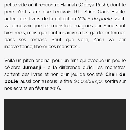
petite ville où il rencontre Hannah (Odeya Rush), dont le
père n'est autre que l'écrivain R.L. Stine (Jack Black),
auteur des livres de la collection "
Chair de poule
". Zach
va découvrir que les monstres imaginés par Stine sont
bien réels, mais que l'auteur arrive à les garder enfermés
dans ses romans. Sauf que voilà, Zach va, par
inadvertance, libérer ces monstres...
Voilà un pitch original pour un film qui évoque un peu le
célèbre
Jumanji
- à la différence qu'ici, les monstres
sortent des livres et non d'un jeu de société.
Chair de
poule
, aussi connu sous le titre
Goosebumps
, sortira sur
nos écrans en février 2016.