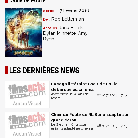
CHAIR DE POULE
: 17 Février 2016
Sortie
: Rob Letterman
De
: Jack Black,
Acteurs
Dylan Minnette, Amy
Ryan...
LES DERNIÈRES NEWS
La saga littéraire Chair de Poule
débarque au cinéma !
Avec presque 20 ans de
08/07/2015, 17:43
retard...
Chair de Poule de RL Stine adapté sur
grand écran
Le Stephen King pour
08/07/2015, 17:43
enfants adapté au cinéma