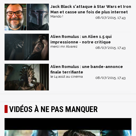
Jack Black s'attaque à Star Wars et Iron
Man et casse une fois de plus internet
Mando !
08/07/2015, 17:43
Alien Romulus : un Alien 1.5 qui
impressionne - notre critique
merci mr Alvarez
08/07/2015, 17:43
Alien Romulus : une bande-annonce
finale terrifiante
le 14 août au cinéma
08/07/2015, 17:43
VIDÉOS À NE PAS MANQUER