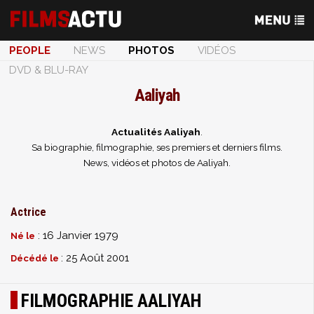
PEOPLE
NEWS
PHOTOS
VIDÉOS
DVD & BLU-RAY
Aaliyah
Actualités Aaliyah
.
Sa biographie, filmographie, ses premiers et derniers films.
News, vidéos et photos de Aaliyah.
Actrice
: 16 Janvier 1979
Né le
: 25 Août 2001
Décédé le
FILMOGRAPHIE AALIYAH