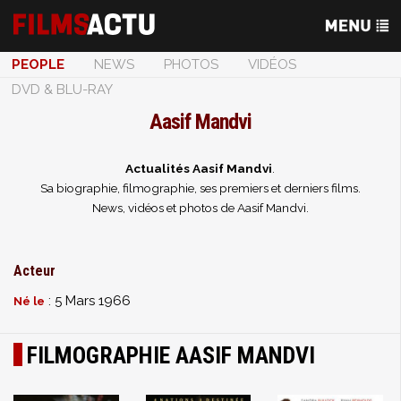
PEOPLE
NEWS
PHOTOS
VIDÉOS
DVD & BLU-RAY
Aasif Mandvi
Actualités Aasif Mandvi
.
Sa biographie, filmographie, ses premiers et derniers films.
News, vidéos et photos de Aasif Mandvi.
Acteur
: 5 Mars 1966
Né le
FILMOGRAPHIE AASIF MANDVI