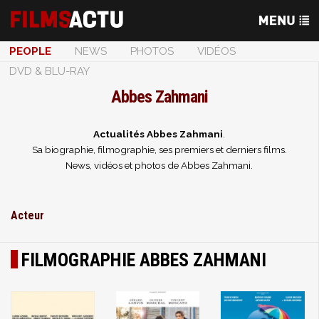
PEOPLE
NEWS
PHOTOS
VIDÉOS
DVD & BLU-RAY
Abbes Zahmani
Actualités Abbes Zahmani
.
Sa biographie, filmographie, ses premiers et derniers films.
News, vidéos et photos de Abbes Zahmani.
Acteur
FILMOGRAPHIE ABBES ZAHMANI