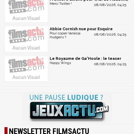
Merci Twitter !
08/08/2026, 04:25
Abbie Cornish nue pour Esquire
Pour copier Vanessa
08/08/2026, 04:25
Hudgens ?
Le Royaume de Ga'Hoole : le teaser
Happy Wings
08/08/2026, 04:25
NEWSLETTER FILMSACTU