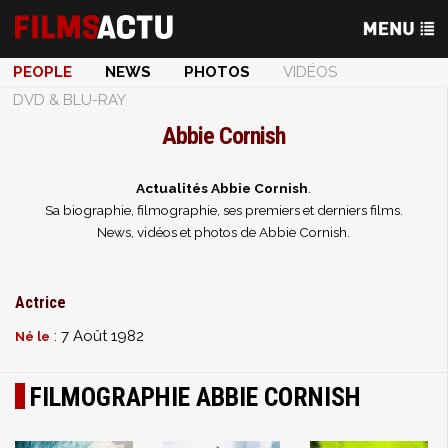
PEOPLE
NEWS
PHOTOS
VIDÉOS
DVD & BLU-RAY
Abbie Cornish
Actualités Abbie Cornish
.
Sa biographie, filmographie, ses premiers et derniers films.
News, vidéos et photos de Abbie Cornish.
Actrice
: 7 Août 1982
Né le
FILMOGRAPHIE ABBIE CORNISH