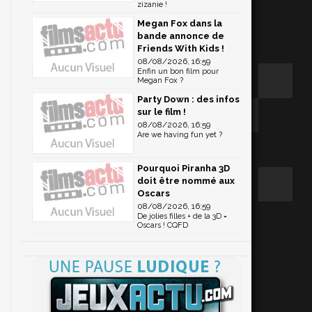
zizanie !
Megan Fox dans la
bande annonce de
Friends With Kids !
08/08/2026, 16:59
Enfin un bon film pour
Megan Fox ?
Party Down : des infos
sur le film !
08/08/2026, 16:59
Are we having fun yet ?
c
Pourquoi Piranha 3D
doit être nommé aux
Oscars
08/08/2026, 16:59
De jolies filles + de la 3D =
Oscars ! CQFD