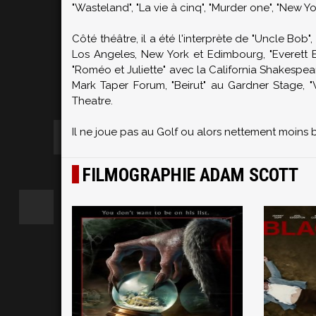
"Wasteland", "La vie à cinq", "Murder one", "New Yo
Côté théâtre, il a été l'interprète de "Uncle B
Los Angeles, New York et Edimbourg, "Everett 
"Roméo et Juliette" avec la California Shakespear
Mark Taper Forum, "Beirut" au Gardner Stage, 
Theatre.
Il ne joue pas au Golf ou alors nettement moin
FILMOGRAPHIE ADAM SCOTT