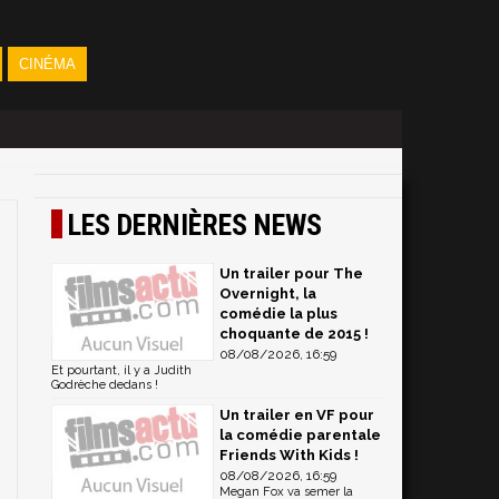
CINÉMA
LES DERNIÈRES NEWS
Un trailer pour The
Overnight, la
comédie la plus
choquante de 2015 !
08/08/2026, 16:59
Et pourtant, il y a Judith
Godrèche dedans !
Un trailer en VF pour
la comédie parentale
Friends With Kids !
08/08/2026, 16:59
Megan Fox va semer la