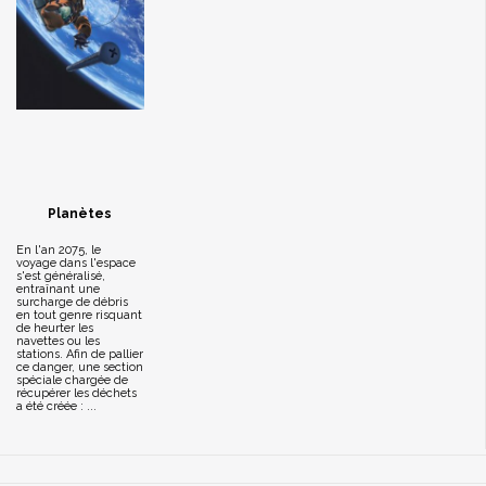
Planètes
En l'an 2075, le
voyage dans l'espace
s'est généralisé,
entraînant une
surcharge de débris
en tout genre risquant
de heurter les
navettes ou les
stations. Afin de pallier
ce danger, une section
spéciale chargée de
récupérer les déchets
a été créée : ...