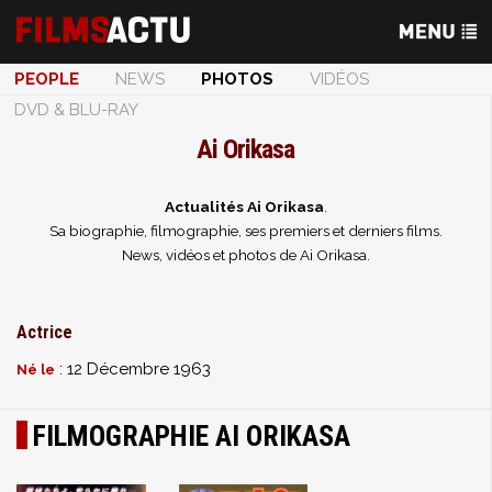
PEOPLE
NEWS
PHOTOS
VIDÉOS
DVD & BLU-RAY
Ai Orikasa
Actualités Ai Orikasa
.
Sa biographie, filmographie, ses premiers et derniers films.
News, vidéos et photos de Ai Orikasa.
Actrice
: 12 Décembre 1963
Né le
FILMOGRAPHIE AI ORIKASA