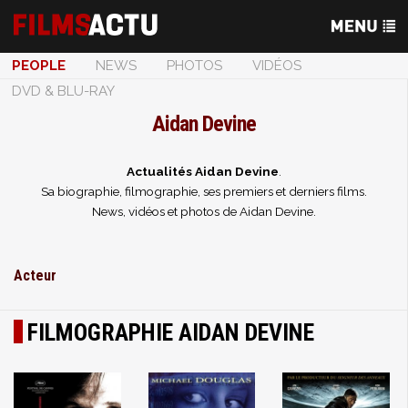
PEOPLE
NEWS
PHOTOS
VIDÉOS
DVD & BLU-RAY
Aidan Devine
Actualités Aidan Devine
.
Sa biographie, filmographie, ses premiers et derniers films.
News, vidéos et photos de Aidan Devine.
Acteur
FILMOGRAPHIE AIDAN DEVINE