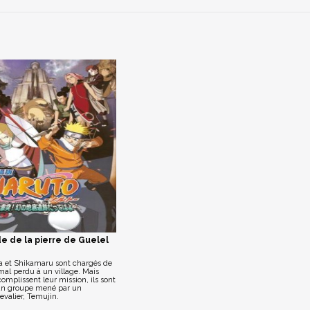
e de la pierre de Guelel
a et Shikamaru sont chargés de
mal perdu à un village. Mais
complissent leur mission, ils sont
un groupe mené par un
evalier, Temujin.