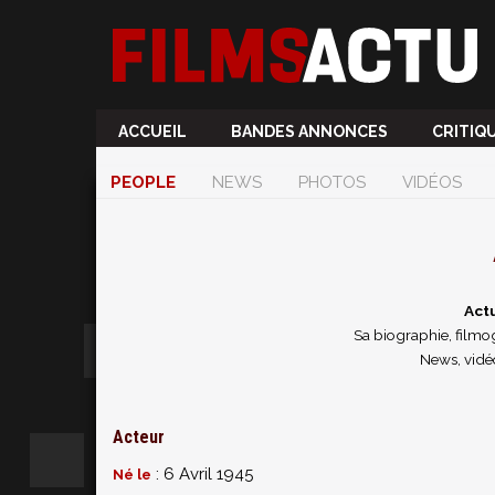
ACCUEIL
BANDES ANNONCES
CRITIQ
PEOPLE
NEWS
PHOTOS
VIDÉOS
Actu
Sa biographie, filmog
News, vidé
Acteur
: 6 Avril 1945
Né le