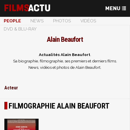
PEOPLE
NEWS
PHOTOS
VIDÉOS
DVD & BLU-RAY
Alain Beaufort
Actualités Alain Beaufort
.
Sa biographie, filmographie, ses premiers et derniers films.
News, vidéos et photos de Alain Beaufort.
Acteur
FILMOGRAPHIE ALAIN BEAUFORT