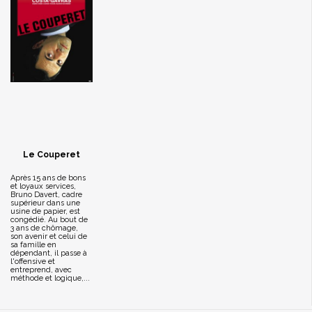
Le Couperet
Après 15 ans de bons
et loyaux services,
Bruno Davert, cadre
supérieur dans une
usine de papier, est
congédié. Au bout de
3 ans de chômage,
son avenir et celui de
sa famille en
dépendant, il passe à
l'offensive et
entreprend, avec
méthode et logique,...