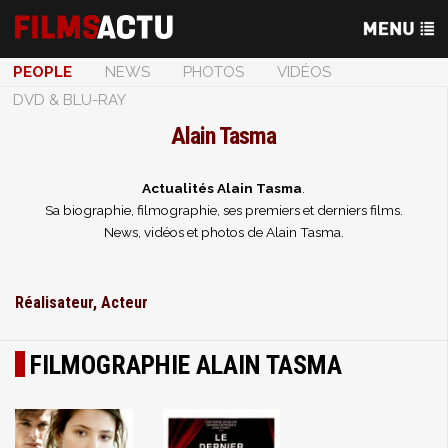
PEOPLE
NEWS
PHOTOS
VIDÉOS
DVD & BLU-RAY
Alain Tasma
Actualités Alain Tasma
.
Sa biographie, filmographie, ses premiers et derniers films.
News, vidéos et photos de Alain Tasma.
Réalisateur, Acteur
FILMOGRAPHIE ALAIN TASMA