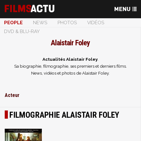
PEOPLE
NEWS
PHOTOS
VIDÉOS
DVD & BLU-RAY
Alaistair Foley
Actualités Alaistair Foley
.
Sa biographie, filmographie, ses premiers et derniers films.
News, vidéos et photos de Alaistair Foley.
Acteur
FILMOGRAPHIE ALAISTAIR FOLEY