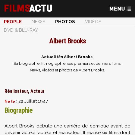
PEOPLE
NEWS
PHOTOS
VIDÉOS
DVD & BLU-RAY
Albert Brooks
Actualités Albert Brooks
.
Sa biographie, filmographie, ses premiers et derniers films.
News, vidéos et photos de Albert Brooks.
Réalisateur, Acteur
: 22 Juillet 1947
Né le
Biographie
Albert Brooks débute une carrière de comique avant de
devenir acteur, auteur et réalisateur. Il réalise six films dont