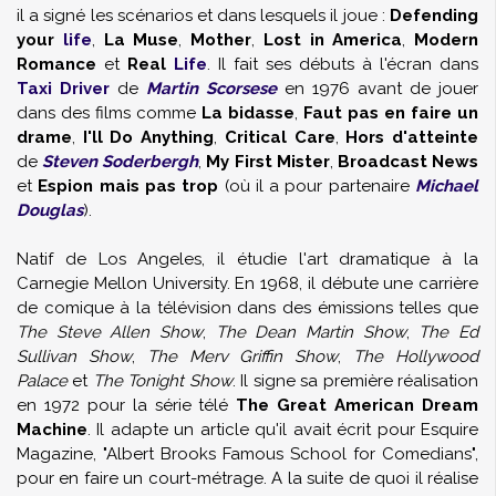
il a signé les scénarios et dans lesquels il joue :
Defending
your
life
,
La Muse
,
Mother
,
Lost in America
,
Modern
Romance
et
Real
Life
. Il fait ses débuts à l'écran dans
Taxi Driver
de
Martin Scorsese
en 1976 avant de jouer
dans des films comme
La bidasse
,
Faut pas en faire un
drame
,
I'll Do Anything
,
Critical Care
,
Hors d'atteinte
de
Steven Soderbergh
,
My First Mister
,
Broadcast News
et
Espion mais pas trop
(où il a pour partenaire
Michael
Douglas
).
Natif de Los Angeles, il étudie l'art dramatique à la
Carnegie Mellon University. En 1968, il débute une carrière
de comique à la télévision dans des émissions telles que
The Steve Allen Show
,
The Dean Martin Show
,
The Ed
Sullivan Show
,
The Merv Griffin Show
,
The Hollywood
Palace
et
The Tonight Show
. Il signe sa première réalisation
en 1972 pour la série télé
The Great American Dream
Machine
. Il adapte un article qu'il avait écrit pour Esquire
Magazine, "Albert Brooks Famous School for Comedians",
pour en faire un court-métrage. A la suite de quoi il réalise