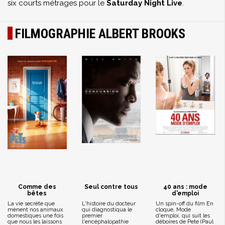
six courts métrages pour le
Saturday Night Live
.
FILMOGRAPHIE ALBERT BROOKS
Comme des
Seul contre tous
40 ans : mode
bêtes
d'emploi
La vie secrète que
L'histoire du docteur
Un spin-off du film En
mènent nos animaux
qui diagnostiqua le
cloque, Mode
domestiques une fois
premier
d'emploi, qui suit les
que nous les laissons
l'encéphalopathie
déboires de Pete (Paul