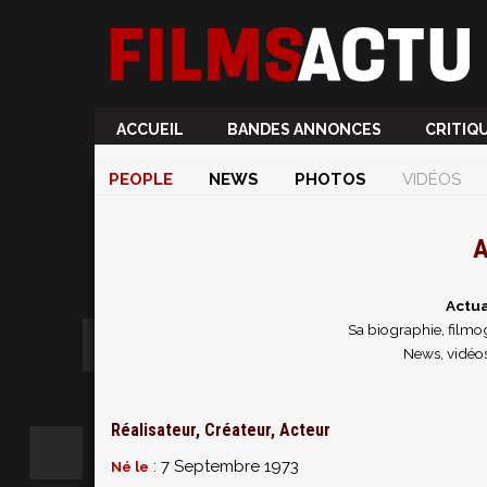
ACCUEIL
BANDES ANNONCES
CRITIQ
PEOPLE
NEWS
PHOTOS
VIDÉOS
A
Actua
Sa biographie, filmog
News, vidéos
Réalisateur, Créateur, Acteur
: 7 Septembre 1973
Né le