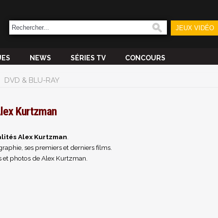
JEUX VIDÉO
UES
NEWS
SÉRIES TV
CONCOURS
DVD & BLU-RAY
lex Kurtzman
lités Alex Kurtzman
.
raphie, ses premiers et derniers films.
 et photos de Alex Kurtzman.