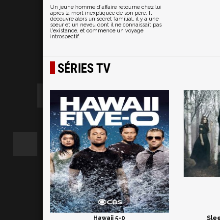
Un jeune homme d'affaire retourne chez lui
après la mort inexpliquée de son père. Il
découvre alors un secret familial, il y a une
soeur et un neveu dont il ne connaissait pas
l'existance, et commence un voyage
introspectif.
SÉRIES TV
Hawaii 5-0
Slee