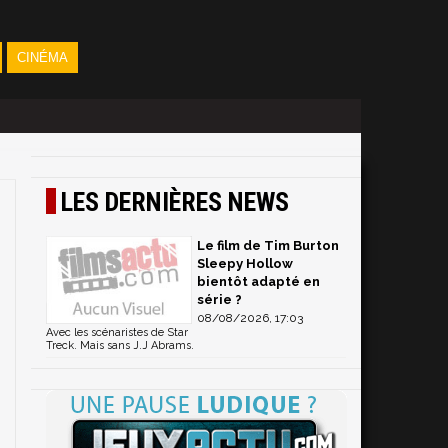
CINÉMA
LES DERNIÈRES NEWS
Le film de Tim Burton
Sleepy Hollow
bientôt adapté en
série ?
08/08/2026, 17:03
Avec les scénaristes de Star
Treck. Mais sans J.J Abrams.