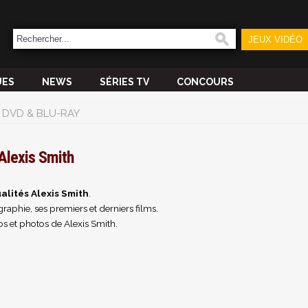
JEUX VIDÉO
UES
NEWS
SÉRIES TV
CONCOURS
DVD & BLU-RAY
Alexis Smith
alités Alexis Smith
.
raphie, ses premiers et derniers films.
s et photos de Alexis Smith.