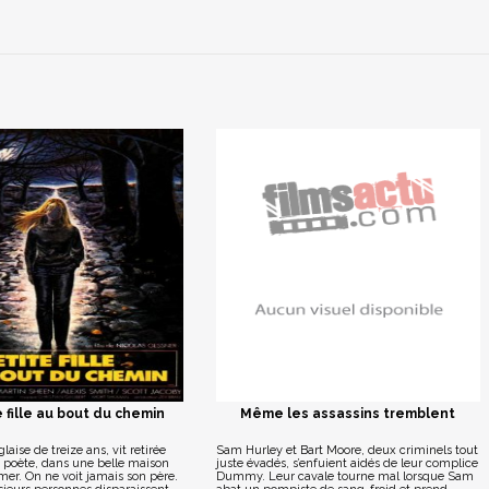
 fille au bout du chemin
Même les assassins tremblent
aise de treize ans, vit retirée
Sam Hurley et Bart Moore, deux criminels tout
, poète, dans une belle maison
juste évadés, s’enfuient aidés de leur complice
mer. On ne voit jamais son père.
Dummy. Leur cavale tourne mal lorsque Sam