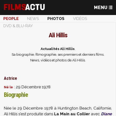
PEOPLE
NEWS
PHOTOS
VIDÉOS
DVD & BLU-RAY
Ali Hillis
Actualités Ali Hillis
.
Sa biographie, filmographie, ses premiers et derniers films.
News, vidéos et photos de Ali Hillis.
Actrice
: 29 Décembre 1978
Né le
Biographie
Née le 29 Décembre 1978 à Huntington Beach, Californie,
Ali Hillis s'est produite dans
La Main au Collier
avec
Diane