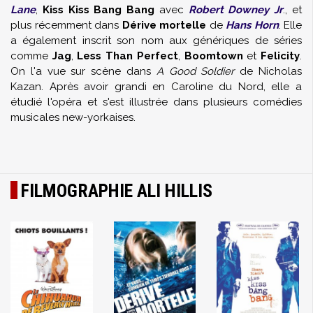
Lane
,
Kiss Kiss Bang Bang
avec
Robert Downey Jr
., et
plus récemment dans
Dérive mortelle
de
Hans Horn
. Elle
a également inscrit son nom aux génériques de séries
comme
Jag
,
Less Than Perfect
,
Boomtown
et
Felicity
.
On l'a vue sur scène dans
A Good Soldier
de Nicholas
Kazan. Après avoir grandi en Caroline du Nord, elle a
étudié l'opéra et s'est illustrée dans plusieurs comédies
musicales new-yorkaises.
FILMOGRAPHIE ALI HILLIS