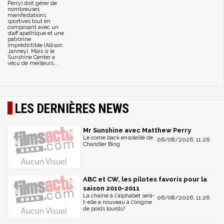
Perry) doit gérer de
nombreuses
manifestations
sportives tout en
composant avec un
staff apathique et une
patronne
imprédictible (Allison
Janney). Mais si le
Sunshine Center a
vécu de meilleurs...
LES DERNIÈRES NEWS
Mr Sunshine avec Matthew Perry
Le come back ensoleillé de
06/08/2026, 11:26
Chandler Bing
ABC et CW, les pilotes favoris pour la
saison 2010-2011
La chaîne à l'alphabet sera-
06/08/2026, 11:26
t-elle à nouveau à l'origine
de poids lourds?