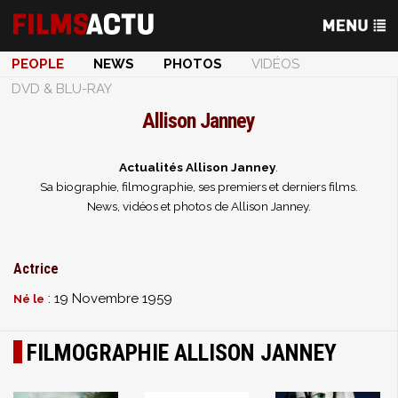
PEOPLE
NEWS
PHOTOS
VIDÉOS
DVD & BLU-RAY
Allison Janney
Actualités Allison Janney
.
Sa biographie, filmographie, ses premiers et derniers films.
News, vidéos et photos de Allison Janney.
Actrice
: 19 Novembre 1959
Né le
FILMOGRAPHIE ALLISON JANNEY