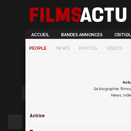
ACCUEIL
BANDES ANNONCES
CRITIQ
PEOPLE
NEWS
PHOTOS
VIDÉOS
Actu
Sa biographie, filmog
News, vidé
Actrice