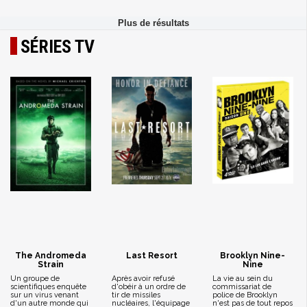
SÉRIES TV
The Andromeda
Last Resort
Brooklyn Nine-
Strain
Nine
Un groupe de
Après avoir refusé
La vie au sein du
scientifiques enquête
d'obéir à un ordre de
commissariat de
sur un virus venant
tir de missiles
police de Brooklyn
d'un autre monde qui
nucléaires, l'équipage
n'est pas de tout repos