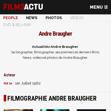
PEOPLE
NEWS
PHOTOS
VIDÉOS
DVD & BLU-RAY
Andre Braugher
Actualités Andre Braugher
.
Sa biographie, filmographie, ses premiers et derniers films.
News, vidéos et photos de Andre Braugher.
Acteur
: 1er Juillet 1962
Né le
FILMOGRAPHIE ANDRE BRAUGHER