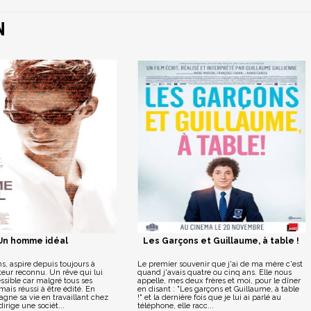
N
Un homme idéal
Les Garçons et Guillaume, à table !
s, aspire depuis toujours à
Le premier souvenir que j'ai de ma mère c'est
eur reconnu. Un rêve qui lui
quand j'avais quatre ou cinq ans. Elle nous
ssible car malgré tous ses
appelle, mes deux frères et moi, pour le dîner
jamais réussi à être édité. En
en disant : "Les garçons et Guillaume, à table
gagne sa vie en travaillant chez
!" et la dernière fois que je lui ai parlé au
irige une sociét...
téléphone, elle racc...