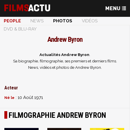
PEOPLE
NEWS
PHOTOS
VIDÉOS
DVD & BLU-RAY
Andrew Byron
Actualités Andrew Byron
.
Sa biographie, filmographie, ses premiers et derniers films.
News, vidéos et photos de Andrew Byron.
Acteur
: 10 Août 1971
Né le
FILMOGRAPHIE ANDREW BYRON