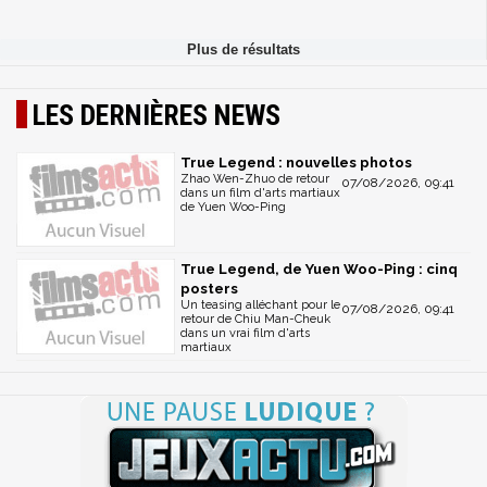
LES DERNIÈRES NEWS
True Legend : nouvelles photos
Zhao Wen-Zhuo de retour
07/08/2026, 09:41
dans un film d'arts martiaux
de Yuen Woo-Ping
True Legend, de Yuen Woo-Ping : cinq
posters
Un teasing alléchant pour le
07/08/2026, 09:41
retour de Chiu Man-Cheuk
dans un vrai film d'arts
martiaux