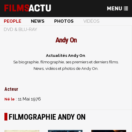
PEOPLE
NEWS
PHOTOS
VIDÉOS
DVD & BLU-RAY
Andy On
Actualités Andy On
.
Sa biographie, filmographie, ses premiers et derniers films.
News, vidéos et photos de Andy On.
Acteur
: 11 Mai 1976
Né le
FILMOGRAPHIE ANDY ON